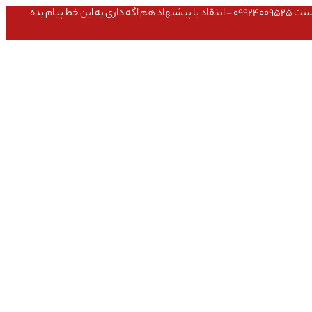
عشق داداش قیمتای سایت به روزه،خرید عمده داشتی یا مشکلی تو خرید از سایت ۰۹۱۰۹۸۰۸۵۶۵- مشکلی بعد از خریدت داشتی ۰۹۱۹۱۴۹۳۵۴۶ - پیگیری ارسال بستت ۰۹۹۲۴۰۰۹۵۲۵ - انتقاد یا پیشنهاد هم اگه داری به این خط پیام بده