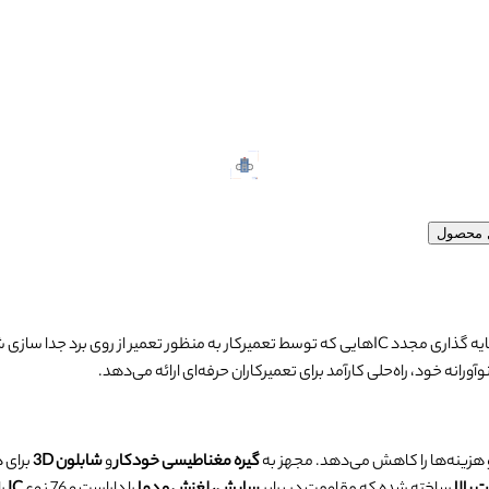
ل محصول
 هزینه‌ها را کاهش می‌دهد. مجهز به
گیره مغناطیسی خودکار
و
شابلون 3D
برای 