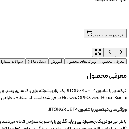
تنها ۳ عدد باقیست
افزودن به سبد خرید
معرفی محصول
ویژگی‌های محصول
آموزش
دیدگاه‌ها (۰)
سوالات متداو
معرفی محصول
Huawei، OPPO، vivo، Honor، Xiaomi طراحی شده است. این پلتفرم با طراحی نوآورانه خود، راه‌حلی کارآمد برای تعمیرکاران حرفه‌ای ارائه می‌دهد.
ویژگی‌های
فیکسچر با شابلون JITONGXUE T4
با طراحی
دو در یک
،
چسب‌زدایی و پایه گذاری
را به‌صورت همزمان انجام می‌دهد و