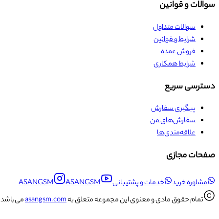
سوالات و قوانین
سوالات متداول
شرایط و قوانین
فروش عمده
شرایط همکاری
دسترسی سریع
پیگیری سفارش
سفارش‌های من
علاقه‌مندی‌ها
صفحات مجازی
مشاوره خرید
خدمات و پشتیبانی
ASANGSM
ASANGSM
تمام حقوق مادی و معنوی این مجموعه متعلق به
asangsm.com
می‌باشد