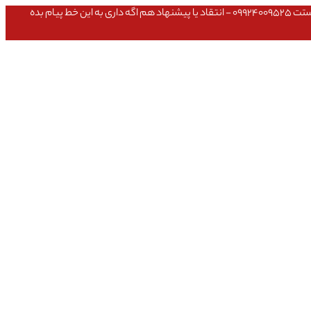
عشق داداش قیمتای سایت به روزه،خرید عمده داشتی یا مشکلی تو خرید از سایت ۰۹۱۰۹۸۰۸۵۶۵- مشکلی بعد از خریدت داشتی ۰۹۱۹۱۴۹۳۵۴۶ - پیگیری ارسال بستت ۰۹۹۲۴۰۰۹۵۲۵ - انتقاد یا پیشنهاد هم اگه داری به این خط پیام بده