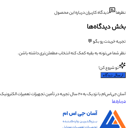
نظرها
دیدگاه کاربران درباره این محصول
بخش دیدگاه‌ها
تجربه خریدت رو بگو 💬
نظر شما می‌تونه به بقیه کمک کنه انتخاب مطمئن‌تری داشته باشن.
تو شروع کن!
ارسال دیدگاه
آسان جی‌اس‌ام با نزدیک به ۲۰ سال تجربه در تأمین تجهیزات تعمیرات الکترونیک، آموزش تخصصی موبایل و ارائه خدمات تعمیر تلفن همراه و لوازم جانبی، با تکیه بر تیمی حرفه‌ای، رضایت و اعتماد مشتریان را اولویت اصلی خود قرار داده است.
درباره ما