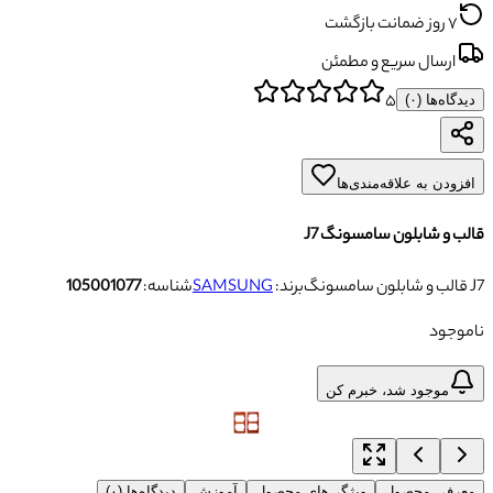
۷ روز ضمانت بازگشت
ارسال سریع و مطمئن
۵
دیدگاه‌ها (
۰
)
افزودن به علاقه‌مندی‌ها
قالب و شابلون سامسونگ J7
قالب و شابلون سامسونگ J7
برند:
SAMSUNG
شناسه:
105001077
ناموجود
موجود شد، خبرم کن
معرفی محصول
ویژگی‌های محصول
آموزش
دیدگاه‌ها (۰)