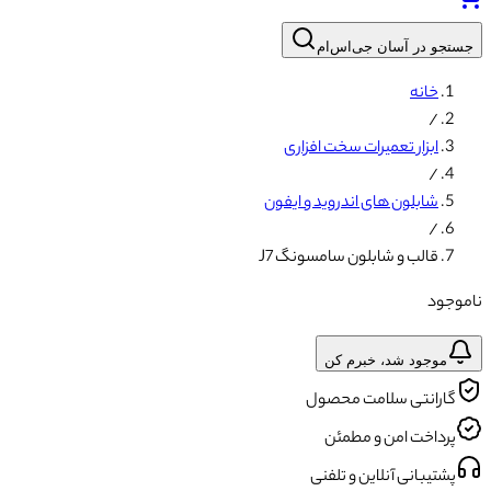
جستجو در آسان جی‌اس‌ام
خانه
/
ابزار تعمیرات سخت افزاری
/
شابلون های اندروید و ایفون
/
قالب و شابلون سامسونگ J7
ناموجود
موجود شد، خبرم کن
گارانتی سلامت محصول
پرداخت امن و مطمئن
پشتیبانی آنلاین و تلفنی