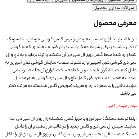
سوالات متداول محصول
معرفی محصول
این قالب و شابلون مناسب تعویض و پرس گلس گوشی موبایل سامسونگ
J7 می باشد. در برخی شرایط ممکن است در اثر ضربه یا فشاری که به گوشی
شما وارد شده فقط گلس روی ال سی دی آن بشکند یا ترک بردارد و به تاچ و ال
سی دی گوشی هیچ آسیبی وارد نشود. صفحه نمایش گوشی های امروزی به
دلیل کیفیت بالا، گران قیمت ترین قطعه سخت افزاری آن ها محسوب می‌
شود. به همین علت تعویض کامل تاچ و ال سی دی گوشی های موبایل
هزینه بالایی را به همراه دارد. و هزینه تعویض گلس شکسته به مراتب کمتر
می باشد.
مراحل تعویض گلس :
ابتدا توسط دستگاه سپراتور و یا فریز گلس شکسته را از روی ال سی دی جدا
نمایید. سپس ال سی دی و گلس جدید را در قالب قرار دهید و آن را داخل
دستگاه لمینت قرار دهید پس از پرس شدن گلس بر روی ال سی دی آن را داخل