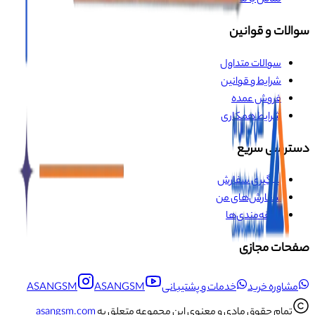
تماس با ما
سوالات و قوانین
سوالات متداول
شرایط و قوانین
فروش عمده
شرایط همکاری
دسترسی سریع
پیگیری سفارش
سفارش‌های من
علاقه‌مندی‌ها
صفحات مجازی
مشاوره خرید
خدمات و پشتیبانی
ASANGSM
ASANGSM
تمام حقوق مادی و معنوی این مجموعه متعلق به
asangsm.com