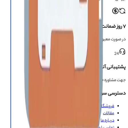
۷ روز ضمانت بازگشت
در صورت معیوب بودن محصول
24
پشتیبانی آنلاین و تلفنی
جهت مشاوره خرید محصول و سوالات
دسترسی سریع
فروشگاه
مقالات
درباره ما