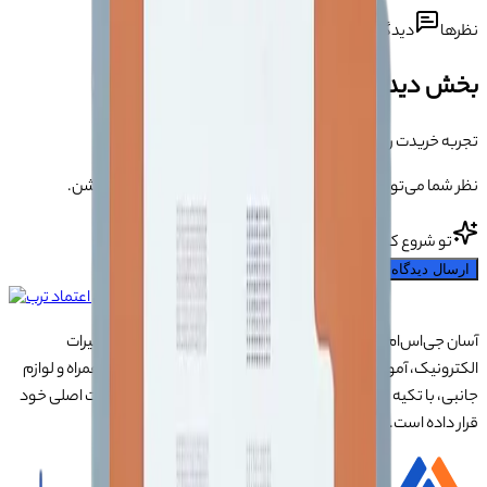
نظرها
دیدگاه کاربران درباره این محصول
بخش دیدگاه‌ها
تجربه خریدت رو بگو 💬
نظر شما می‌تونه به بقیه کمک کنه انتخاب مطمئن‌تری داشته باشن.
تو شروع کن!
ارسال دیدگاه
آسان جی‌اس‌ام با نزدیک به ۲۰ سال تجربه در تأمین تجهیزات تعمیرات
الکترونیک، آموزش تخصصی موبایل و ارائه خدمات تعمیر تلفن همراه و لوازم
جانبی، با تکیه بر تیمی حرفه‌ای، رضایت و اعتماد مشتریان را اولویت اصلی خود
قرار داده است.
درباره ما